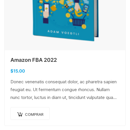
Amazon FBA 2022
$
15.00
Donec venenatis consequat dolor, ac pharetra sapien
feugiat eu. Ut fermentum congue rhoncus. Nullam
nunc tortor, luctus in diam ut, tincidunt vulputate quam.
Integer eget neque in arcu pulvinar…
COMPRAR