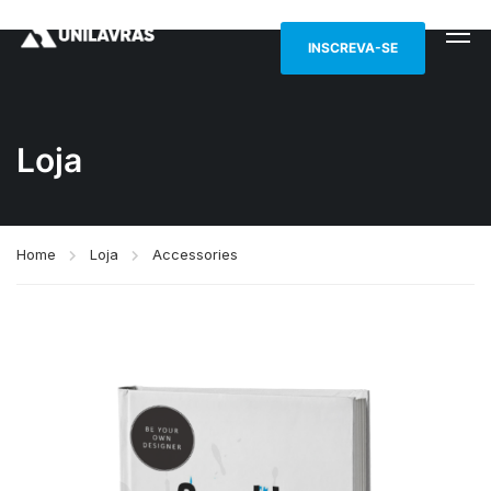
INSCREVA-SE
Loja
Home
Loja
Accessories