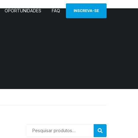
OPORTUNIDADES
FAQ
INSCREVA-SE
Pesquisar
PESQUISAR
por: