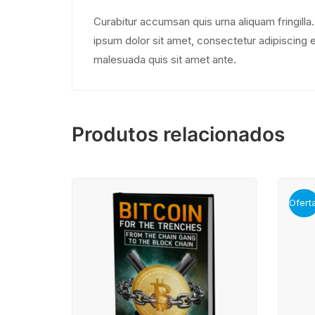
Curabitur accumsan quis urna aliquam fringilla. 
ipsum dolor sit amet, consectetur adipiscing e
malesuada quis sit amet ante.
Produtos relacionados
Oferta