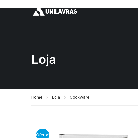
Loja
Home
Loja
Cookware
Oferta!