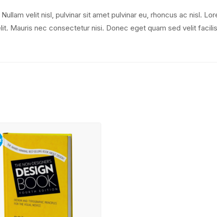
Nullam velit nisl, pulvinar sit amet pulvinar eu, rhoncus ac nisl. Lo
lit. Mauris nec consectetur nisi. Donec eget quam sed velit facilis
!