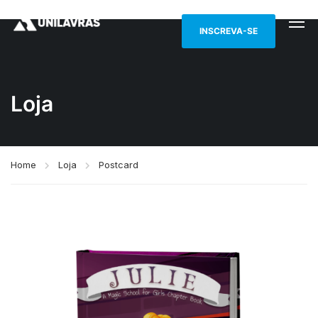
INSCREVA-SE
Loja
Home
Loja
Postcard