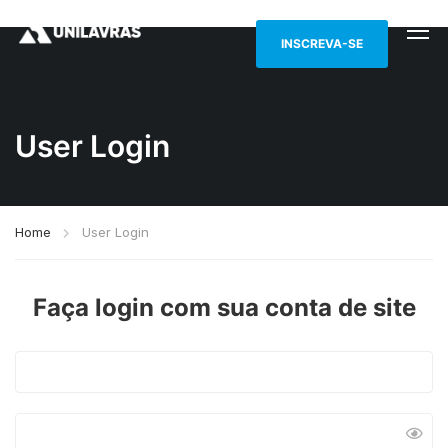
INSCREVA-SE
User Login
Home
User Login
Faça login com sua conta de site