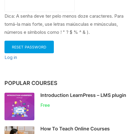
Dica: A senha deve ter pelo menos doze caracteres. Para
torná-la mais forte, use letras maiúsculas e minúsculas,
números e símbolos como ! " ? $ % ^ & ).
Log in
POPULAR COURSES
Introduction LearnPress – LMS plugin
Free
How To Teach Online Courses