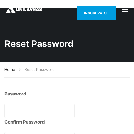
INSCREVA-SE
Reset Password
Home
Reset Password
Password
Confirm Password